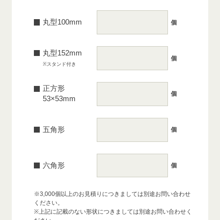
丸型100mm
個
丸型152mm
個
※スタンド付き
正方形
個
53×53mm
五角形
個
六角形
個
※3,000個以上のお見積りにつきましては別途お問い合わせ
ください。
※上記に記載のない形状につきましては別途お問い合わせく