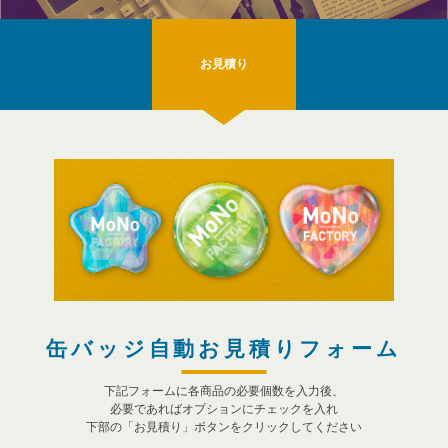
お見積り
缶バッジ自動お見積りフォーム
下記フォームに各商品の必要個数を入力後、
必要であればオプションにチェックを入れ
下部の「お見積り」ボタンをクリックしてください