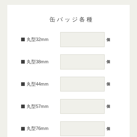
缶バッジ各種
丸型32mm
個
丸型38mm
個
丸型44mm
個
丸型57mm
個
丸型76mm
個