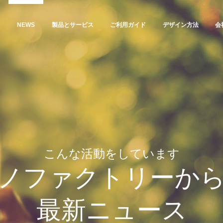
NEWS
製品とサービス
ご利用ガイド
デザイン方法
会
こんな活動をしています
ノファクトリーか
最新ニュース