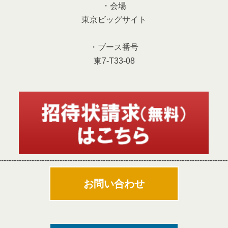
・会場
東京ビッグサイト
・ブース番号
東7-T33-08
------------------------------------------------------------------------------------------
お問い合わせ