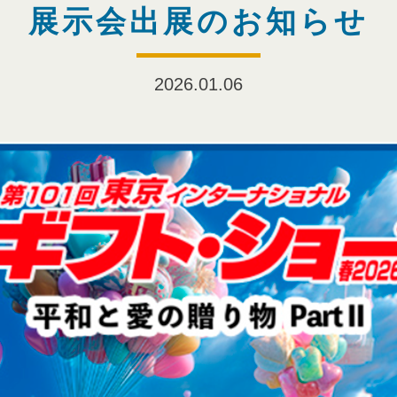
展示会出展のお知らせ
2026.01.06