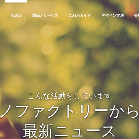
NEWS
製品とサービス
ご利用ガイド
デザイン方法
会
こんな活動をしています
ノファクトリーか
最新ニュース