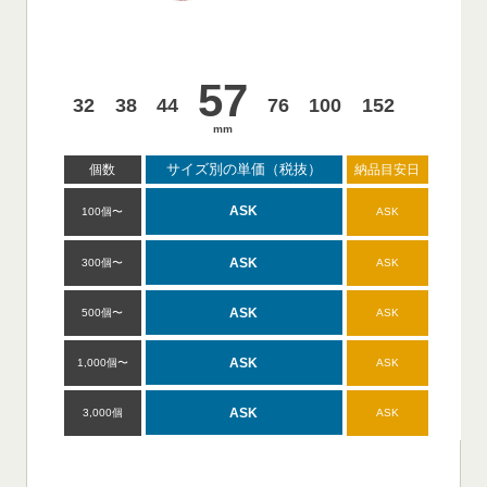
星型
40
ﾊｰﾄ
六角形
57
ﾒｶﾞｽﾀｰ
ﾒｶﾞﾊｰﾄ
八角形
53
ｶｰﾄﾞ
まるか
ﾛﾝｸﾞ長方
32
38
44
76
100
152
mm
く
形
mm
型
サイズ別の単価（税抜）
サイズ別の単価（税抜）
サイズ別の単価（税抜）
サイズ別の単価（税込）
サイズ別の単価（税抜）
サイズ別の単価（税抜）
個数
個数
個数
個数
個数
個数
納品目安日
納品目安日
納品目安日
納品目安日
納品目安日
納品日
ASK
ASK
ASK
ASK
ASK
ASK
100個〜
100個〜
100個〜
100個〜
100個〜
100個〜
ASK
ASK
ASK
ASK
ASK
ASK
ASK
ASK
ASK
ASK
ASK
ASK
300個〜
300個〜
300個〜
500個〜
300個〜
300個〜
ASK
ASK
ASK
ASK
ASK
ASK
ASK
ASK
ASK
ASK
ASK
ASK
1,000個〜
500個〜
500個〜
500個〜
500個〜
500個〜
ASK
ASK
ASK
ASK
ASK
ASK
ASK
ASK
ASK
ASK
ASK
ASK
1,000個〜
1,000個〜
1,000個〜
4,000個〜
1,000個〜
1,000個〜
ASK
ASK
ASK
ASK
ASK
ASK
ASK
ASK
ASK
ASK
ASK
ASK
8,000個〜
3,000個
3,000個
3,000個
3,000個
3,000個
ASK
ASK
ASK
ASK
ASK
ASK