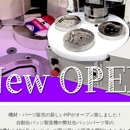
機材・パーツ販売の新しいHPがオープン致しました！
自動缶バッジ製造機や弊社缶バッジパーツ等の