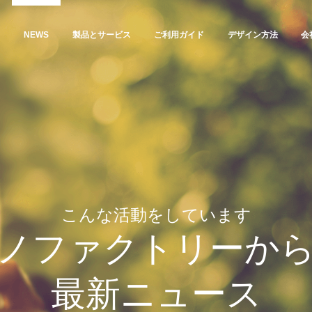
NEWS
製品とサービス
ご利用ガイド
デザイン方法
会
こんな活動をしています
ノファクトリーか
最新ニュース