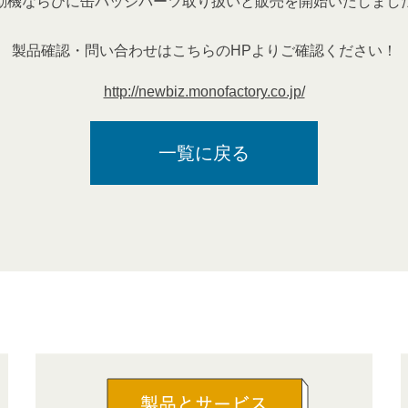
動機ならびに缶バッジパーツ取り扱いと販売を開始いたしまし
製品確認・問い合わせはこちらのHPよりご確認ください！
http://newbiz.monofactory.co.jp/
一覧に戻る