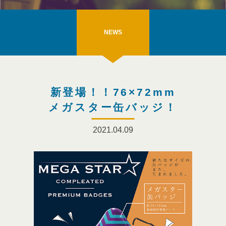
NEWS
新登場！！76×72mm
メガスター缶バッジ！
2021.04.09