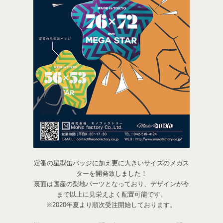
定番の星型缶バッジに加え更に大きいサイズのメガス
ターを開発致しました！
裏面は国産の梨地パーツとなっており、デザインが今
まで以上に見栄えよく配置可能です。
※2020年夏より順次受注開始しております。