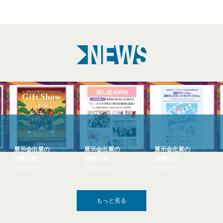
会出展の
展示会出展の
展示会出展の
展示会出
らせ
お知らせ
お知らせ
お知らせ
07.16
2026.05.19
2026.05.19
2026.03.1
もっと見る