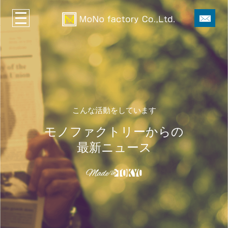
こんな活動をしています
モノファクトリーからの
最新ニュース