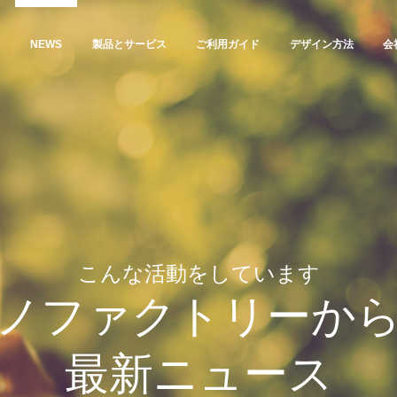
NEWS
製品とサービス
ご利用ガイド
デザイン方法
会
こんな活動をしています
ノファクトリーか
最新ニュース