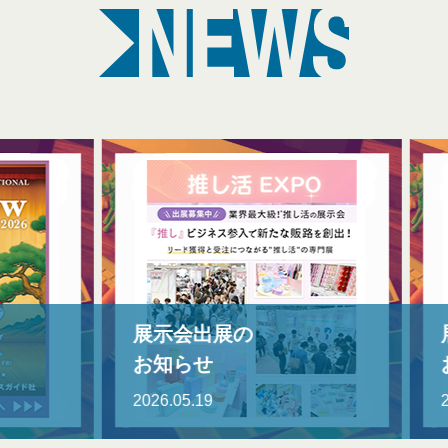
会出展の
展示会出展の
らせ
お知らせ
5.19
2026.05.19