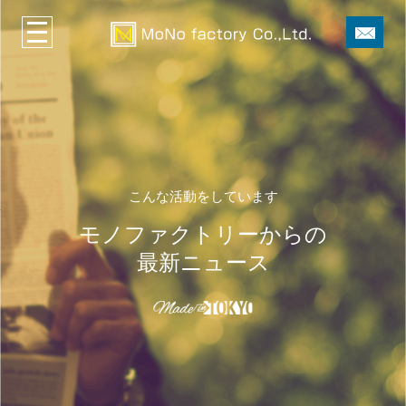
こんな活動をしています
モノファクトリーからの
最新ニュース