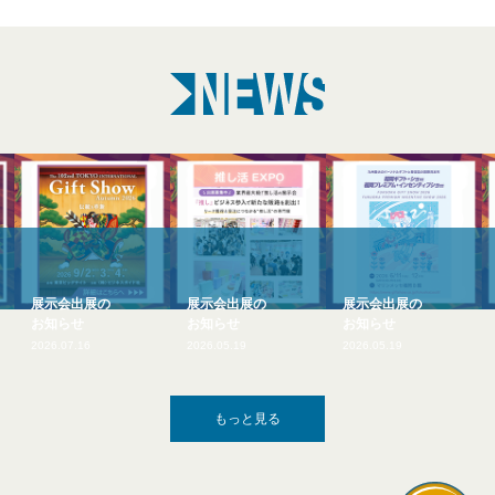
出展の
展示会出展の
展示会出展の
展示会出展の
せ
お知らせ
お知らせ
お知らせ
16
2026.05.19
2026.05.19
2026.03.10
もっと見る