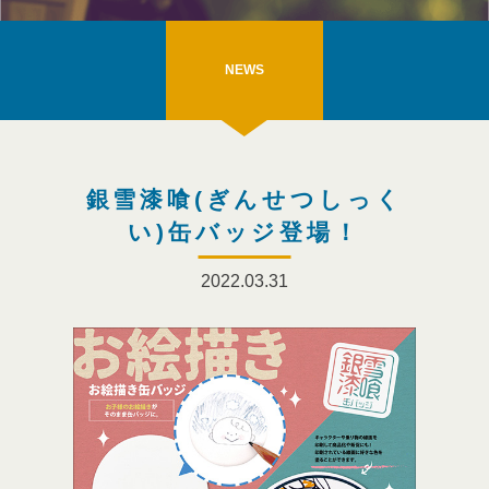
NEWS
銀雪漆喰(ぎんせつしっく
い)缶バッジ登場！
2022.03.31