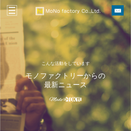
こんな活動をしています
モノファクトリーからの
最新ニュース